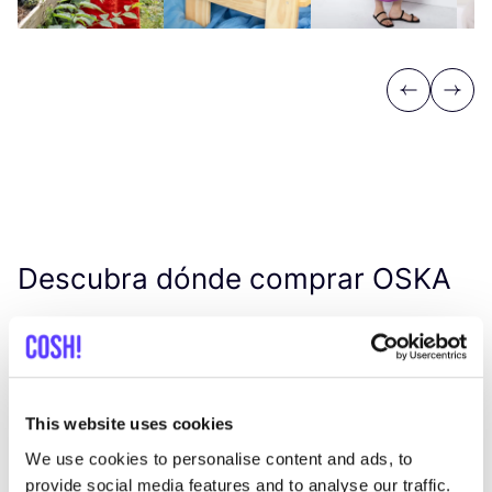
Previous
Next
Descubra dónde comprar
OSKA
Busc
Muestra todas las 2 tiendas
This website uses cookies
We use cookies to personalise content and ads, to
OSKA Rotterdam
like
provide social media features and to analyse our traffic.