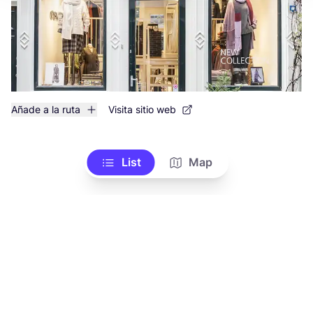
Añade a la ruta
Visita sitio web
List
Map