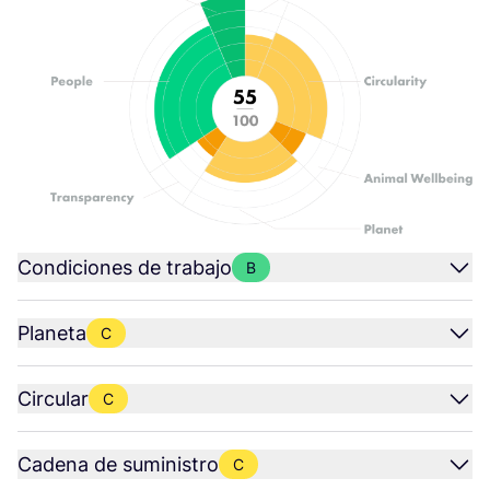
Condiciones de trabajo
B
Planeta
C
Circular
C
Cadena de suministro
C