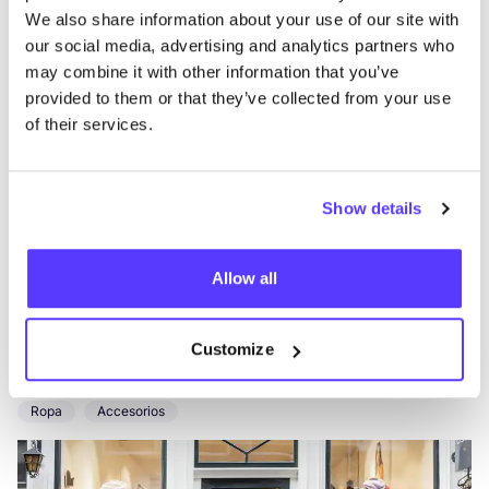
Nieuwe Binnenweg 50, Rotterdam
We also share information about your use of our site with
Ropa
Accesorios
our social media, advertising and analytics partners who
may combine it with other information that you’ve
provided to them or that they’ve collected from your use
of their services.
Show details
Allow all
Añade a la ruta
Visita sitio web
Customize
OSKA Amsterdam
like
Prinsenstraat 18, Amsterdam
Ropa
Accesorios