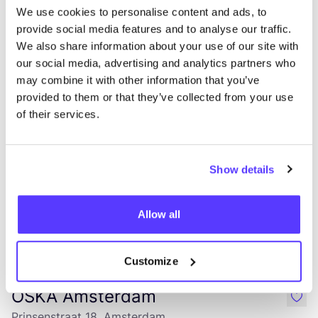
Alle 2 Geschäfte anzeigen
We use cookies to personalise content and ads, to
provide social media features and to analyse our traffic.
OSKA Rotterdam
We also share information about your use of our site with
like
our social media, advertising and analytics partners who
Nieuwe Binnenweg 50, Rotterdam
may combine it with other information that you’ve
Kleidung
Accessoires
provided to them or that they’ve collected from your use
of their services.
Show details
Allow all
Zur Route hinzufügen
Besuche Webshop
Customize
OSKA Amsterdam
like
Prinsenstraat 18, Amsterdam