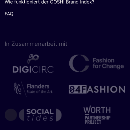
Wie funktioniert der COSH! Brand Index?
FAQ
In Zusam­men­ar­beit mit