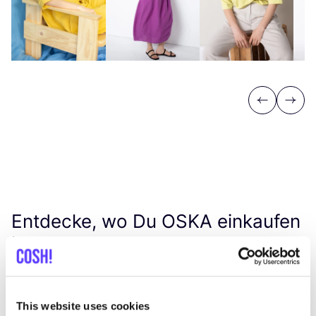
Previous
Next
Entdecke, wo Du
OSKA
einkaufen
kannst
Such
This website uses cookies