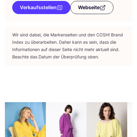
Verkaufsstellen
Webseite
Wir sind dabei, die Mar­ken­sei­ten und den
COSH
! Brand
Index zu über­ar­bei­ten. Daher kann es sein, dass die
Infor­ma­tio­nen auf die­ser Sei­te nicht mehr aktu­ell sind.
Beach­te das Datum der Über­prü­fung oben.