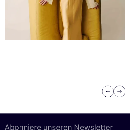
Previous
Next
Abonniere unseren Newsletter