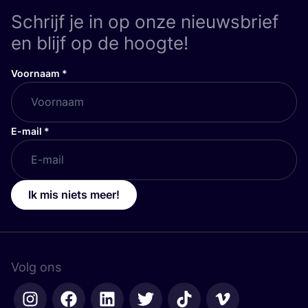
Schrijf je in op onze nieuwsbrief
en blijf op de hoogte!
Voornaam
*
E-mail
*
Ik mis niets meer!
Volg ons