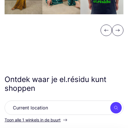
Previous
Next
Ontdek waar je el.résidu kunt
shoppen
Zoek
Toon alle 1 winkels in de buurt