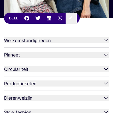
DEEL
Werkomstandigheden
Planeet
Circulariteit
Productieketen
Dierenwelzijn
Slow fashion