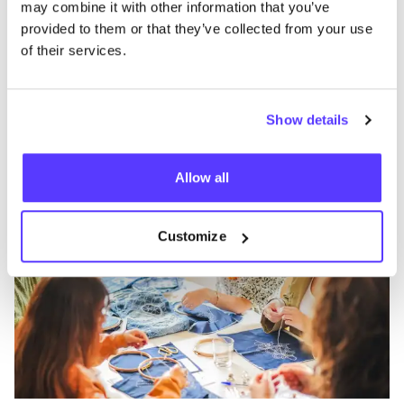
may combine it with other information that you’ve
provided to them or that they’ve collected from your use
of their services.
Show details
Añade a la ruta
Visita sitio web
Allow all
Wear For Life Campagne
like
Customize