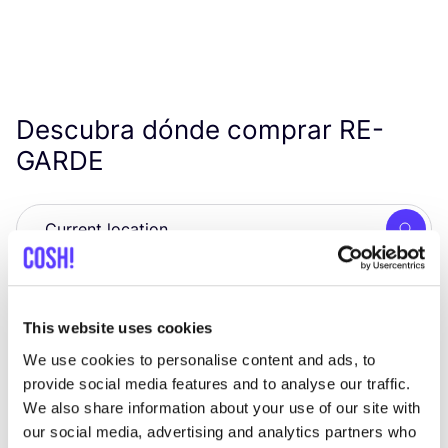
Descubra dónde comprar
RE-
GARDE
Busc
Muestra todas las 2 tiendas
This website uses cookies
RE-GARDE
like
We use cookies to personalise content and ads, to
Zoutkeetsplein 4, Amsterdam
provide social media features and to analyse our traffic.
Ropa
Accesorios
We also share information about your use of our site with
our social media, advertising and analytics partners who