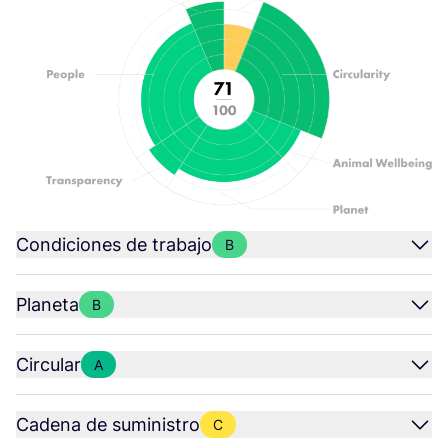
Condiciones de trabajo
B
Planeta
B
Circular
A
Cadena de suministro
C