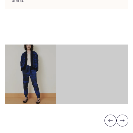
arriba.
Previous
Next