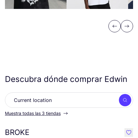
Previous
Next
Descubra dónde comprar Edwin
Busc
Muestra todas las 3 tiendas
BROKE
like