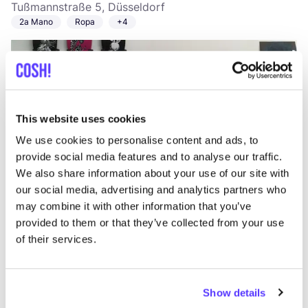
Tußmannstraße 5, Düsseldorf
2a Mano
Ropa
+4
This website uses cookies
We use cookies to personalise content and ads, to
provide social media features and to analyse our traffic.
We also share information about your use of our site with
Añade a la ruta
Visita sitio web
our social media, advertising and analytics partners who
may combine it with other information that you’ve
Muller
provided to them or that they’ve collected from your use
like
of their services.
Koning Albertstraat 61, Diest
Ropa
Zapatos
+1
Show details