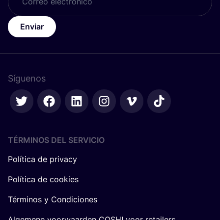
Enviar
Síguenos
TÉRMINOS DEL SERVICIO
Política de privacy
Política de cookies
Términos y Condiciones
Algemene voorwaarden COSH! voor retailers