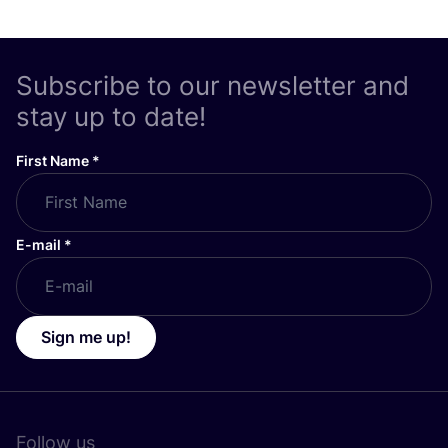
Subscribe to our newsletter and
stay up to date!
First Name
*
E-mail
*
Sign me up!
Follow us