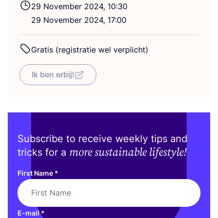
29
November
2024
,
10
:
30
29
November
2024
,
17
:
00
Gratis (registratie wel verplicht)
Ik ben erbij!
Subscribe to receive weekly tips and
more sustainable lifestyle!
tricks for a
First Name
*
E-mail
*