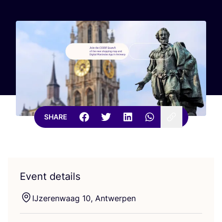
SHARE
Event details
IJzerenwaag
10
, Antwerpen