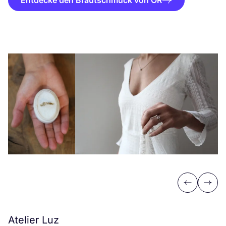
Entdecke den Brautschmuck von OR
Previous
Next
Atelier Luz