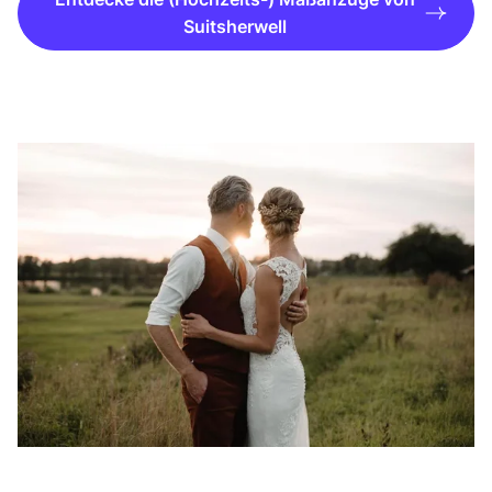
Suitsherwell