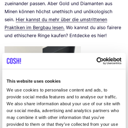
zuein­an­der pas­sen. Aber Gold und Dia­man­ten aus
Minen kön­nen höchst unethisch und unöko­lo­gisch
sein.
Hier kannst du mehr über die umstrit­te­nen
Prak­ti­ken im Berg­bau lesen.
Wo kannst du also fai­re­re
und ethi­sche­re Rin­ge kau­fen? Ent­de­cke es hier!
This website uses cookies
We use cookies to personalise content and ads, to
provide social media features and to analyse our traffic.
We also share information about your use of our site with
our social media, advertising and analytics partners who
may combine it with other information that you’ve
Previous
Next
provided to them or that they’ve collected from your use