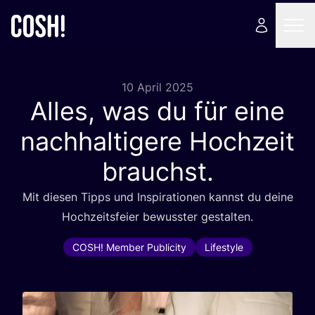
10 April 2025
Alles, was du für eine
nachhaltigere Hochzeit
brauchst.
Mit die­sen Tipps und Inspi­ra­tio­nen kannst du dei­ne
Hoch­zeits­fei­er bewuss­ter gestalten.
COSH! Member Publicity
Lifestyle