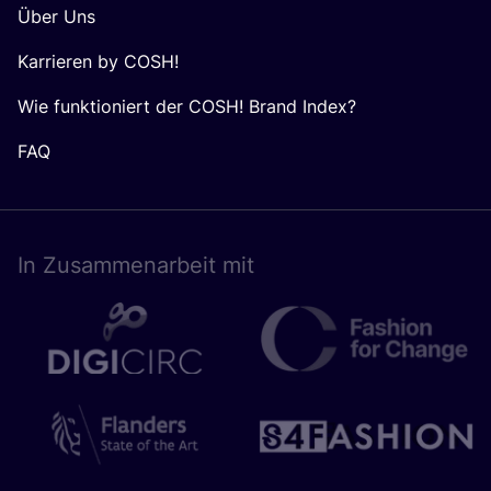
Über Uns
Karrieren by COSH!
Wie funktioniert der COSH! Brand Index?
FAQ
In Zusam­men­ar­beit mit