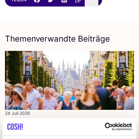
Themenverwandte Beiträge
24 Juli 2026
Die Daten hin­ter der Kreislaufwirtschaft
Erweiterte Herstellerhaftung
Presse