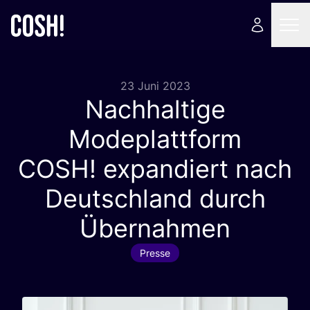
23 Juni 2023
Nachhaltige
Modeplattform
COSH
! expandiert nach
Deutschland durch
Übernahmen
Presse