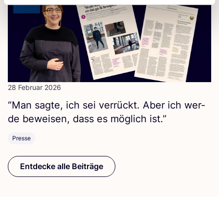
28 Februar 2026
“
Man sag­te, ich sei ver­rückt. Aber ich wer­
de bewei­sen, dass es mög­lich ist.”
Presse
Entdecke alle Beiträge