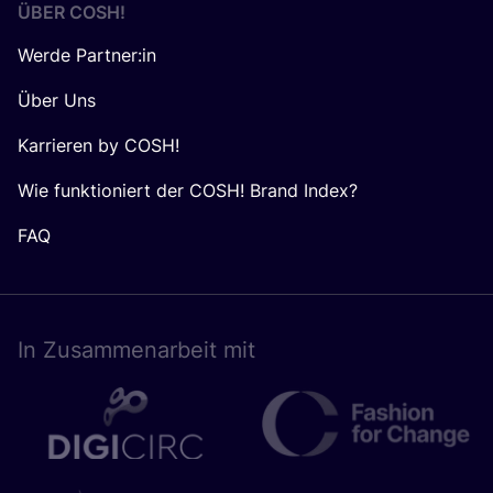
ÜBER
COSH
!
Werde Partner:in
Über Uns
Karrieren by COSH!
Wie funktioniert der COSH! Brand Index?
FAQ
In Zusam­men­ar­beit mit