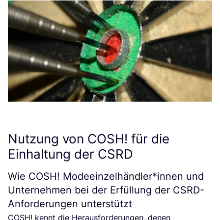
Nutzung von
COSH
! für die
Einhaltung der
CSRD
Wie
COSH
! Modeeinzelhändler*innen und
Unternehmen bei der Erfüllung der CSRD-
Anforderungen unterstützt
COSH
! kennt die Her­aus­for­de­run­gen, denen