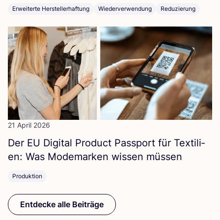
Erweiterte Herstellerhaftung
Wiederverwendung
Reduzierung
21 April 2026
Der
EU
Digi­tal Pro­duct Pass­port für Tex­ti­li­
en: Was Mode­mar­ken wis­sen müssen
Produktion
Entdecke alle Beiträge