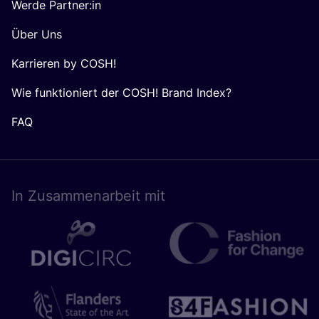
Werde Partner:in
Über Uns
Karrieren by COSH!
Wie funktioniert der COSH! Brand Index?
FAQ
In Zusam­men­ar­beit mit