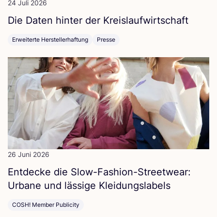
24 Juli 2026
Die Daten hin­ter der Kreislaufwirtschaft
Erweiterte Herstellerhaftung
Presse
26 Juni 2026
Ent­de­cke die Slow-Fashion-Street­wear:
Urba­ne und läs­si­ge Kleidungslabels
COSH! Member Publicity