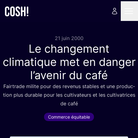
21 juin 2000
Le changement
climatique met en danger
l’avenir du café
Fair­trade milite pour des reve­nus stables et une pro­duc­
tion plus durable pour les culti­va­teurs et les culti­va­trices
de café
Commerce équitable