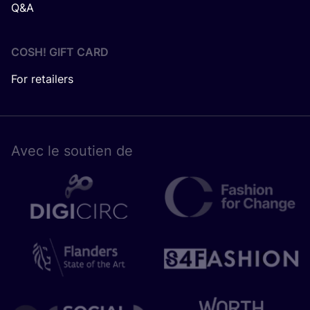
Q&A
COSH! GIFT CARD
For retailers
Avec le sou­tien de