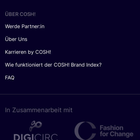
ÜBER
COSH
!
Werde Partner:in
Über Uns
Karrieren by COSH!
Wie funktioniert der COSH! Brand Index?
FAQ
In Zusam­men­ar­beit mit