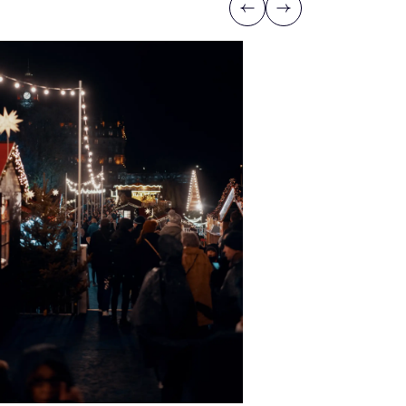
Previous
Next