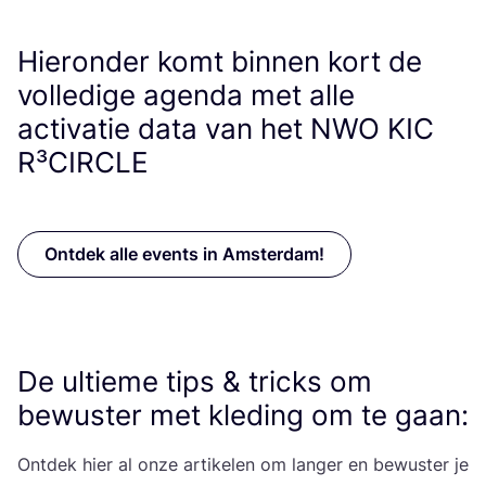
Hieronder komt binnen kort de
volledige agenda met alle
activatie data van het
NWO
KIC
R³CIRCLE
Ontdek alle events in Amsterdam!
De ultieme tips
&
tricks om
bewuster met kleding om te gaan:
Ont­dek hier al onze arti­ke­len om lan­ger en bewus­ter je