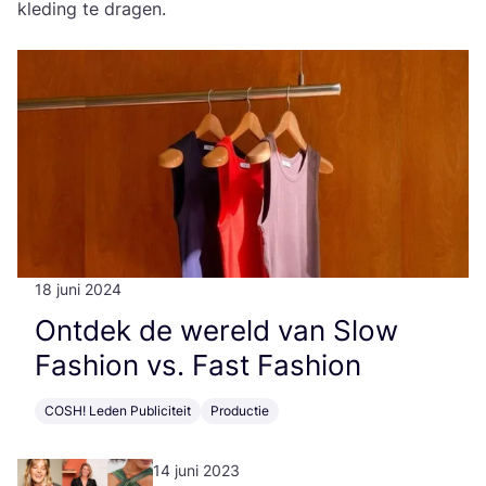
kle­ding te dragen.
18 juni 2024
Ont­dek de wereld van Slow
Fas­hi­on vs. Fast Fashion
COSH! Leden Publiciteit
Productie
14 juni 2023