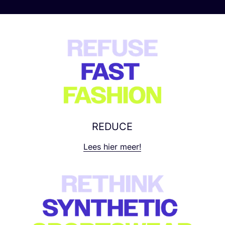
UPS bloque
REDUCE
Lees hier meer!