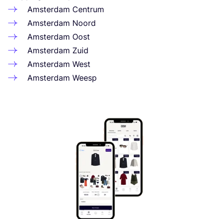
Ams­ter­dam Centrum
Ams­ter­dam Noord
Ams­ter­dam Oost
Ams­ter­dam Zuid
Ams­ter­dam West
Ams­ter­dam Weesp