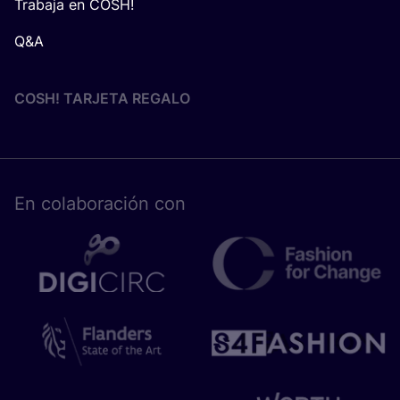
Trabaja en COSH!
Q&A
COSH! TARJETA REGALO
En cola­bo­ra­ción con