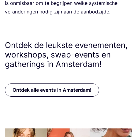
is onmis­baar om te begrij­pen wel­ke sys­te­mis­che
veran­de­rin­gen nodig zijn aan de aanbodzijde.
Ontdek de leukste evenementen,
workshops, swap-events en
gatherings in Amsterdam!
Ontdek alle events in Amsterdam!