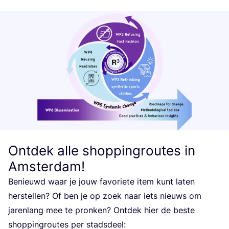
Ontdek alle shoppingroutes in
Amsterdam!
Benieuwd waar je jouw favo­rie­te item kunt laten
hers­te­llen? Of ben je op zoek naar iets nieuws om
jaren­lang mee te pron­ken? Ont­dek hier de bes­te
shop­pin­grou­tes per stadsdeel: