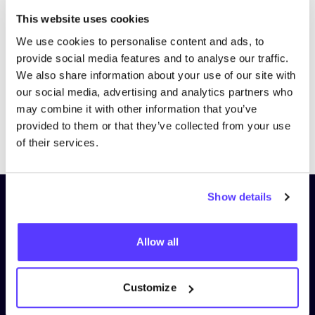
Bezoek website
This website uses cookies
We use cookies to personalise content and ads, to
provide social media features and to analyse our traffic.
We also share information about your use of our site with
our social media, advertising and analytics partners who
may combine it with other information that you’ve
provided to them or that they’ve collected from your use
Previous
Next
of their services.
Show details
Schrijf je in op onze nieuwsbrief
en blijf op de hoogte!
Allow all
Voornaam
*
Customize