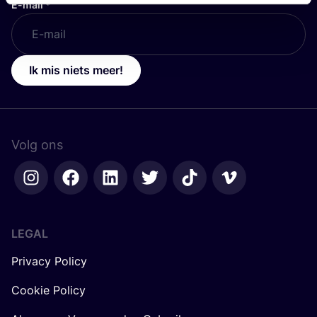
E-mail
*
Ik mis niets meer!
Volg ons
LEGAL
Privacy Policy
Cookie Policy