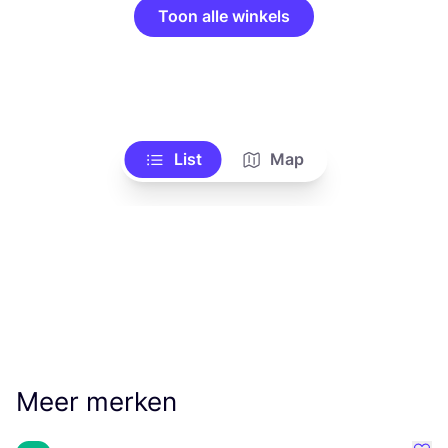
Toon alle winkels
List
Map
Meer merken