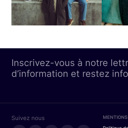
Inscrivez-vous à notre lett
d’information et restez inf
MENTIONS
Suivez nous
Politique de