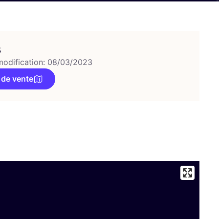
s
modification: 08/03/2023
 de vente