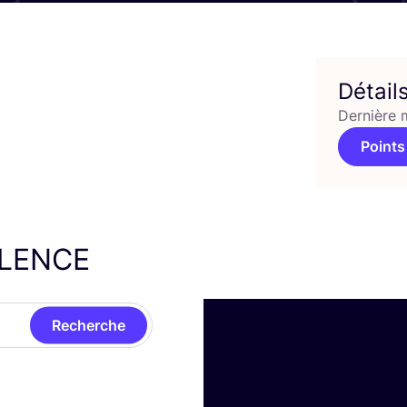
Détail
Dernière 
Points
LENCE
Recherche