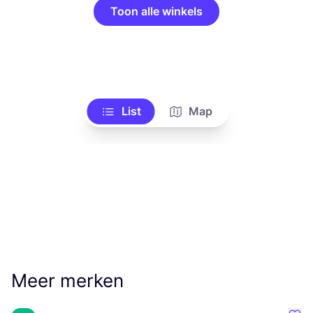
Toon alle winkels
List
Map
Meer merken