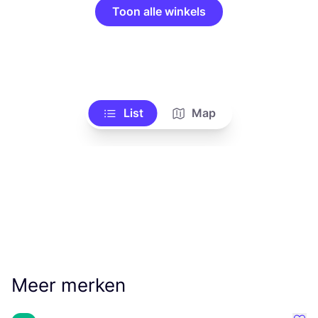
Toon alle winkels
List
Map
Meer merken