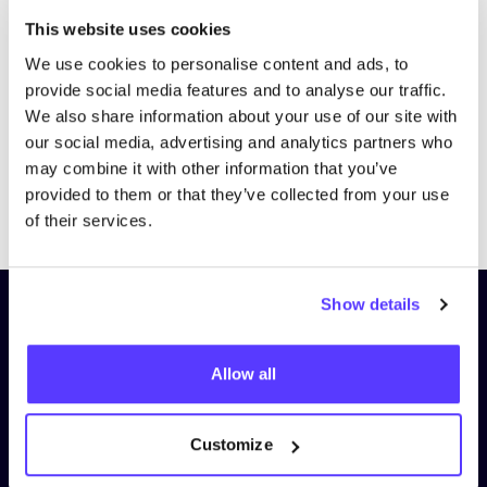
Bezoek website
This website uses cookies
We use cookies to personalise content and ads, to
provide social media features and to analyse our traffic.
We also share information about your use of our site with
our social media, advertising and analytics partners who
may combine it with other information that you’ve
provided to them or that they’ve collected from your use
Previous
Next
of their services.
Show details
Schrijf je in op onze nieuwsbrief
en blijf op de hoogte!
Allow all
Voornaam
*
Customize