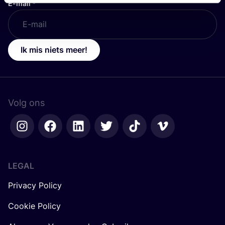
E-mail
*
Ik mis niets meer!
Volg ons
LEGAL
Privacy Policy
Cookie Policy