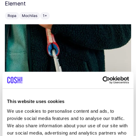
Element
C
Ropa
Mochilas
1+
Z
This website uses cookies
We use cookies to personalise content and ads, to
provide social media features and to analyse our traffic.
We also share information about your use of our site with
our social media, advertising and analytics partners who