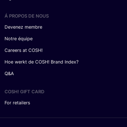
Á PROPOS DE NOUS
Devenez membre
Notre équipe
Careers at COSH!
Hoe werkt de COSH! Brand Index?
Q&A
COSH! GIFT CARD
For retailers