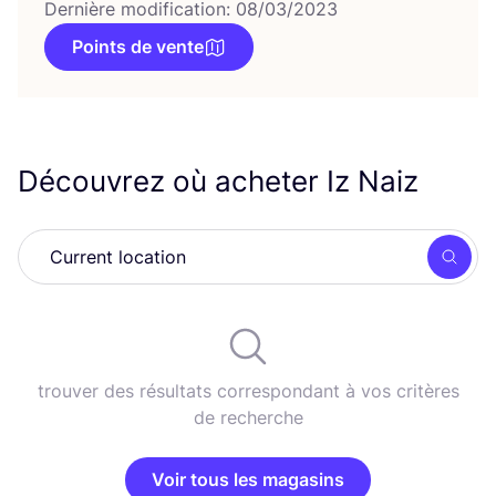
Dernière modification: 08/03/2023
Points de vente
Découvrez où acheter Iz Naiz
Rech
trouver des résultats correspondant à vos critères
de recherche
Voir tous les magasins