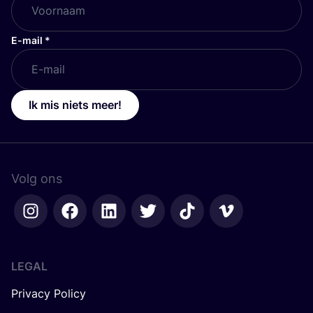
E-mail
*
Ik mis niets meer!
Volg ons
LEGAL
Privacy Policy