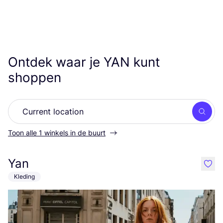
Ontdek waar je
YAN
kunt
shoppen
Zoek
Toon alle 1 winkels in de buurt
Yan
like
Kleding