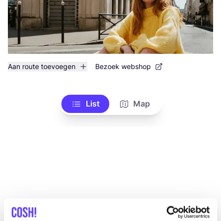
Aan route toevoegen
Bezoek webshop
List
Map