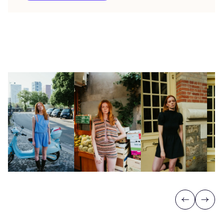
Previous
Next