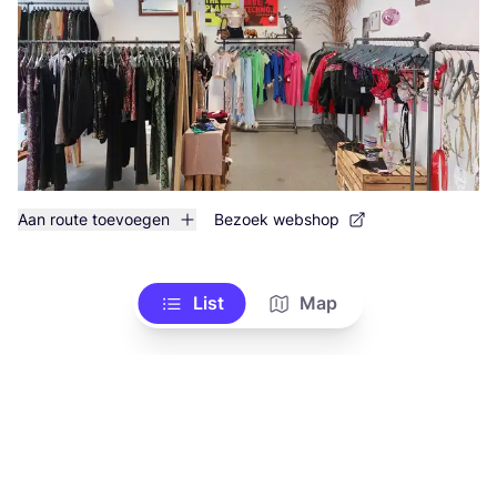
Aan route toevoegen
Bezoek webshop
List
Map