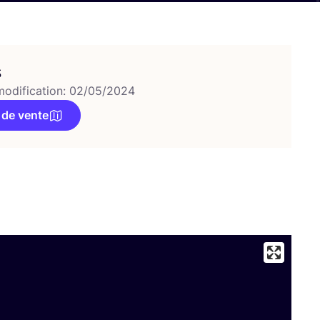
s
modification: 02/05/2024
 de vente