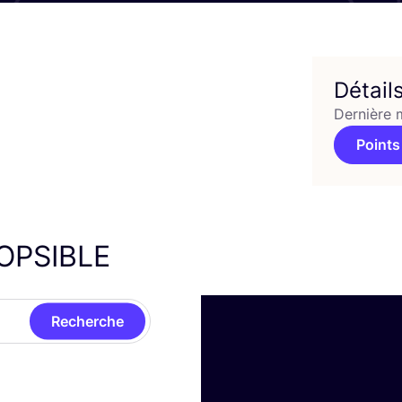
Détail
Dernière 
Points
OPSIBLE
Recherche