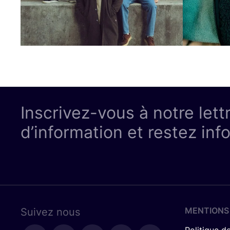
Inscrivez-vous à notre lett
d’information et restez inf
MENTIONS
Suivez nous
Politique de