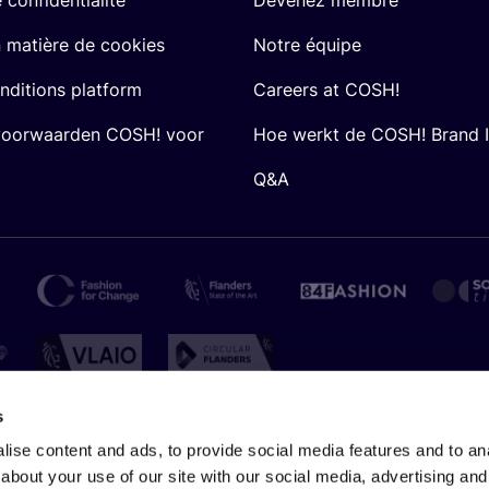
n matière de cookies
Notre équipe
nditions platform
Careers at COSH!
voorwaarden COSH! voor
Hoe werkt de COSH! Brand 
Q&A
s
ise content and ads, to provide social media features and to anal
about your use of our site with our social media, advertising and