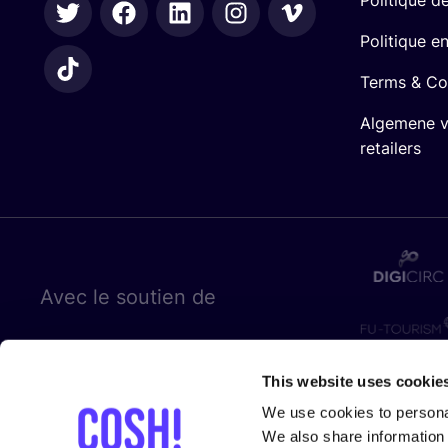
Politique e
Terms & Co
Algemene 
retailers
Avec le sou­tien de
This website uses cookie
We use cookies to personal
We also share information 