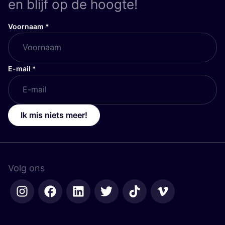
en blijf op de hoogte!
Voornaam
*
E-mail
*
Ik mis niets meer!
Volg ons