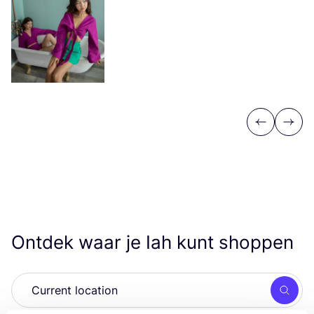
Previous
Next
Ontdek waar je Iah kunt shoppen
Zoek