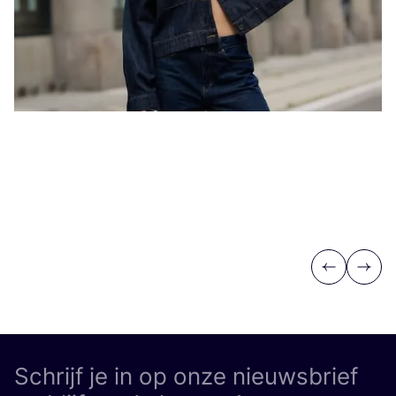
Previous
Next
Schrijf je in op onze nieuwsbrief