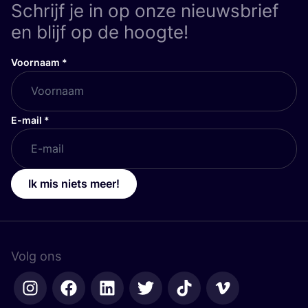
Schrijf je in op onze nieuwsbrief
en blijf op de hoogte!
Voornaam
*
E-mail
*
Ik mis niets meer!
Volg ons