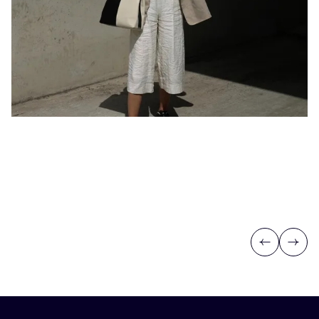
Previous
Next