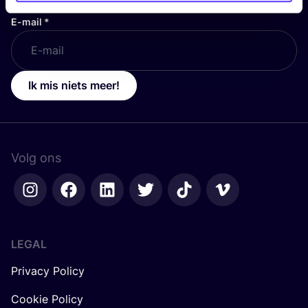
E-mail
*
Ik mis niets meer!
Volg ons
LEGAL
Privacy Policy
Cookie Policy