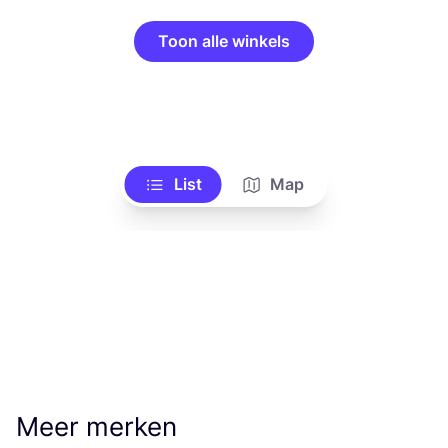
Toon alle winkels
List
Map
Meer merken