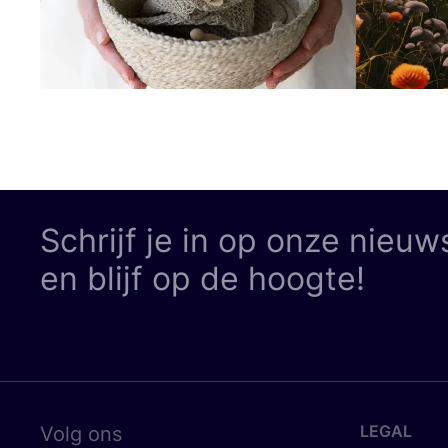
Schrijf je in op onze nieuw
en blijf op de hoogte!
LEGAL
Volg ons