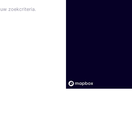
uw zoekcriteria.