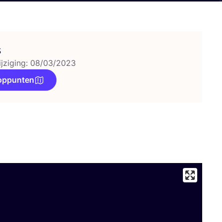
s
ijziging: 08/03/2023
oppunten