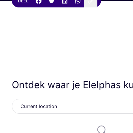
DEEL
Ontdek waar je Elelphas k