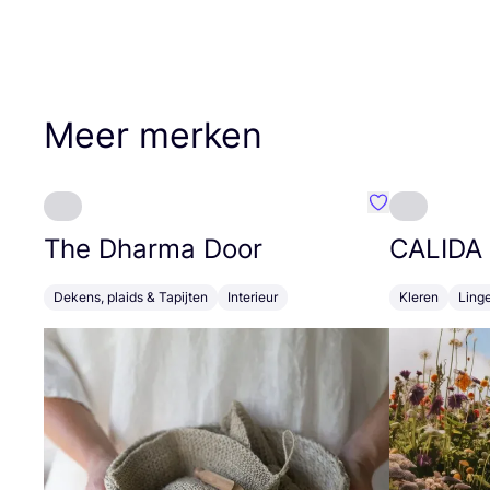
Meer merken
Favoriete {naa
The Dharma Door
CALIDA
Dekens, plaids & Tapijten
Interieur
Kleren
Linge