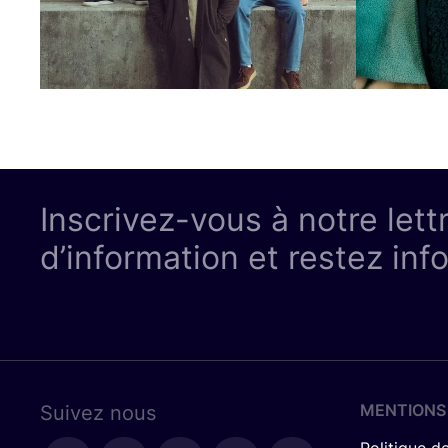
Inscrivez-vous à notre lett
d’information et restez inf
MENTIONS
Suivez nous
Politique de