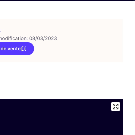
s
modification: 08/03/2023
 de vente