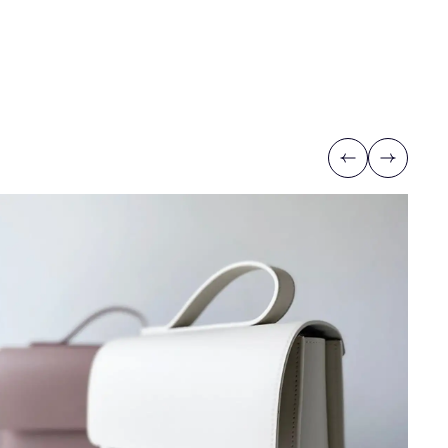
Previous
Next