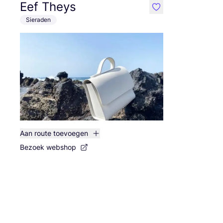
Eef Theys
like
Sieraden
Aan route toevoegen
Bezoek webshop