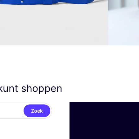
 kunt shoppen
Zoek