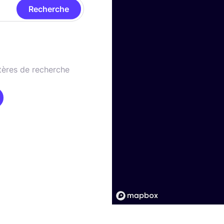
Recherche
tères de recherche