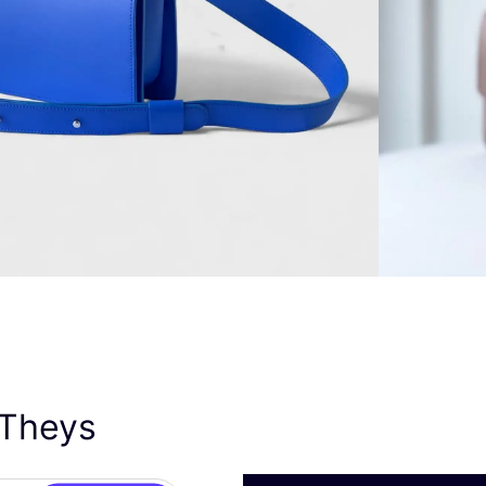
 Theys