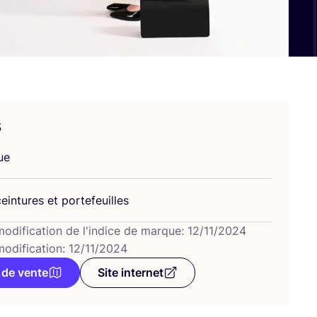
s
ue
ein­tures et portefeuilles
modification de l'indice de marque: 12/11/2024
modification: 12/11/2024
 de vente
Site internet