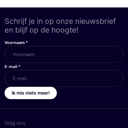
Schrijf je in op onze nieuwsbrief
en blijf op de hoogte!
Voornaam
*
E-mail
*
Ik mis niets meer!
Volg ons