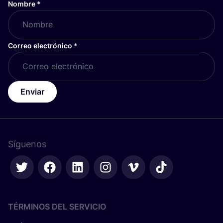
Nombre
*
Correo electrónico
*
Enviar
Síguenos
TÉRMINOS DEL SERVICIO