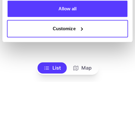
Wir haben keine Ergebnisse für deine
Suchkriterien gefunden.
Allow all
Alle Geschäfte anzeigen
Customize
List
Map