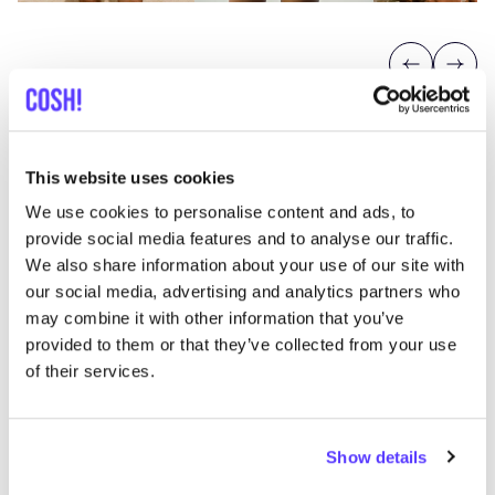
Previous
Next
This website uses cookies
We use cookies to personalise content and ads, to
provide social media features and to analyse our traffic.
Entdecke, wo Du Belamer
We also share information about your use of our site with
einkaufen kannst
our social media, advertising and analytics partners who
may combine it with other information that you’ve
provided to them or that they’ve collected from your use
of their services.
Such
Show details