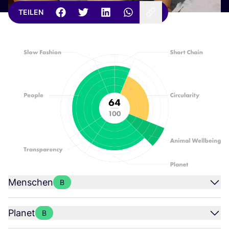
TEILEN
Menschen
B
Planet
B