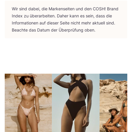
Wir sind dabei, die Mar­ken­sei­ten und den
COSH
! Brand
Index zu über­ar­bei­ten. Daher kann es sein, dass die
Infor­ma­tio­nen auf die­ser Sei­te nicht mehr aktu­ell sind.
Beach­te das Datum der Über­prü­fung oben.