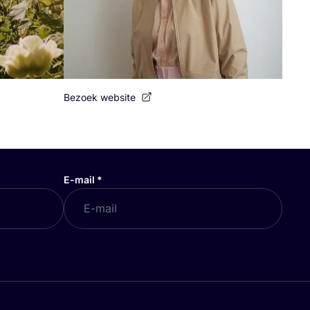
Bezoek website
E-mail
*