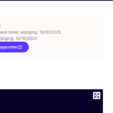
s
rand Index wijziging: 13/10/2025
ijziging: 13/10/2025
oppunten