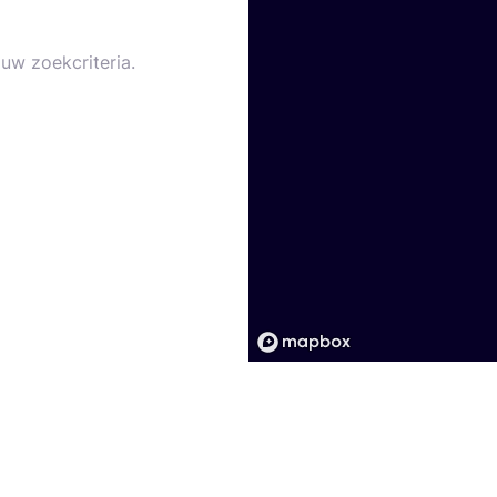
uw zoekcriteria.