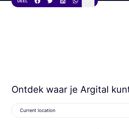
DEEL
Ontdek waar je Argital ku