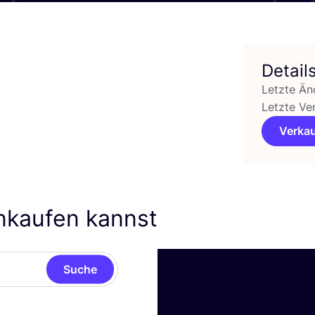
Detail
Letzte Än
Letzte Ve
Verkau
inkaufen kannst
Suche