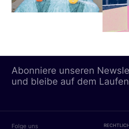
Abonniere unseren Newsle
und bleibe auf dem Laufe
RECHTLIC
Folge uns