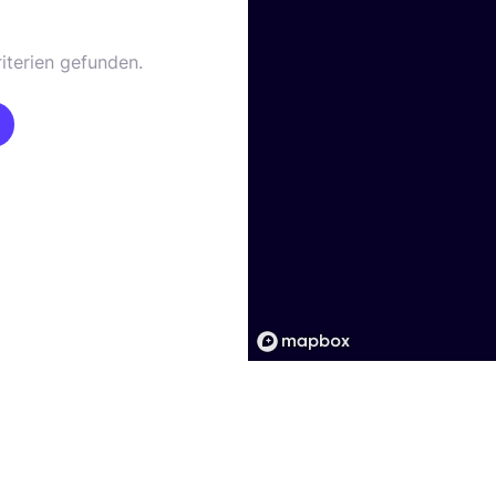
iterien gefunden.