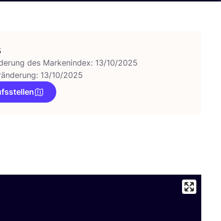
s
derung des Markenindex: 13/10/2025
ränderung: 13/10/2025
fsstellen