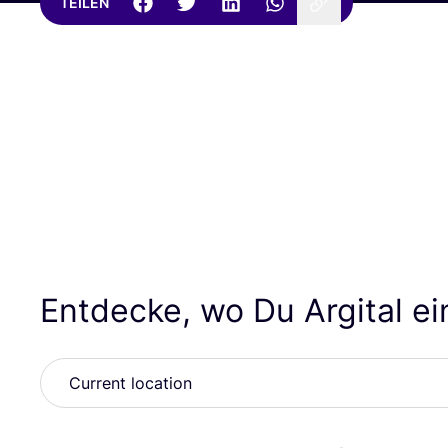
TEILEN
Entdecke, wo Du Argital e