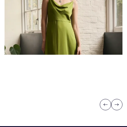
Previous
Next