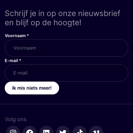
Schrijf je in op onze nieuwsbrief
en blijf op de hoogte!
Voornaam
*
E-mail
*
Ik mis niets meer!
Volg ons