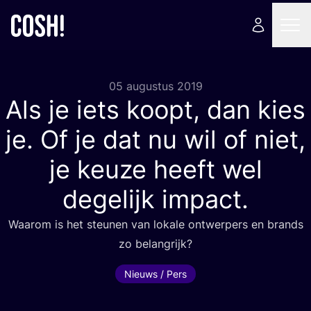
05 augustus 2019
Als je iets koopt, dan kies
je. Of je dat nu wil of niet,
je keuze heeft wel
degelijk impact.
Waar­om is het steu­nen van loka­le ont­wer­pers en brands
zo belangrijk?
Nieuws / Pers