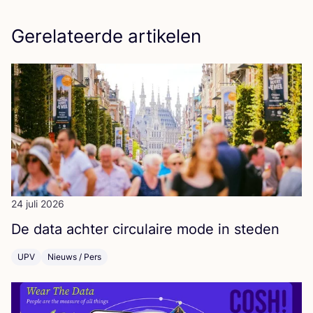
Gerelateerde artikelen
24 juli 2026
De data ach­ter cir­cu­lai­re mode in steden
UPV
Nieuws / Pers