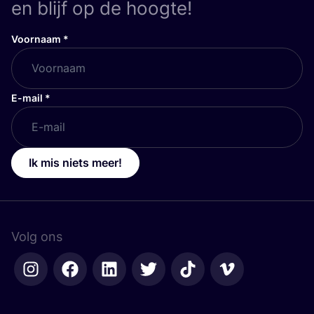
en blijf op de hoogte!
Voornaam
*
E-mail
*
Ik mis niets meer!
Volg ons