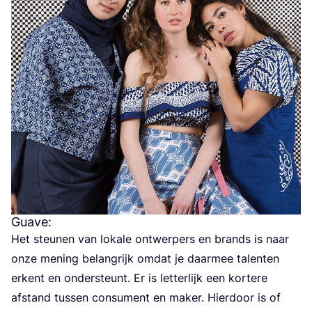
Guave:
Het steu­nen van loka­le ont­wer­pers en brands is naar
onze mening belang­rijk omdat je daar­mee talen­ten
erkent en onder­steunt. Er is let­ter­lijk een kor­te­re
afstand tus­sen con­su­ment en maker. Hier­door is of