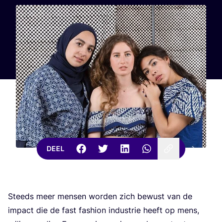
DEEL
Steeds meer men­sen wor­den zich bewust van de
impact die de fast fas­hi­on indu­strie heeft op mens,