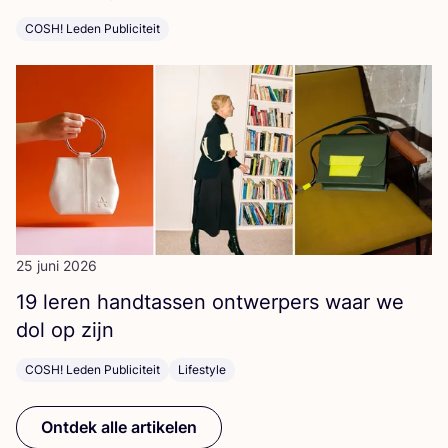
COSH! Leden Publiciteit
25 juni 2026
19
leren hand­tas­sen ont­wer­pers waar we
dol op zijn
COSH! Leden Publiciteit
Lifestyle
Ontdek alle artikelen