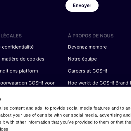
Envoyer
 LÉGALES
Á PROPOS DE NOUS
 confidentialité
Devenez membre
n matière de cookies
Notre équipe
nditions platform
Careers at COSH!
voorwaarden COSH! voor
Hoe werkt de COSH! Brand 
Q&A
s
ise content and ads, to provide social media features and to anal
about your use of our site with our social media, advertising and
t with other information that you’ve provided to them or that the
ices.