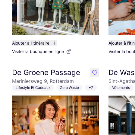
Ajouter à l'itinéraire
Ajouter à l'iti
Visiter la boutique en ligne
Visiter la bou
De Groene Passage
De Wass
like
Mariniersweg 9, Rotterdam
Sint-Agatha
Lifestyle Et Cadeaux
Zero Waste
+7
Vêtements