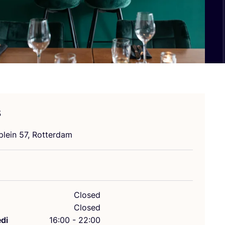
s
plein
57
, Rotterdam
Closed
Closed
di
16:00 - 22:00