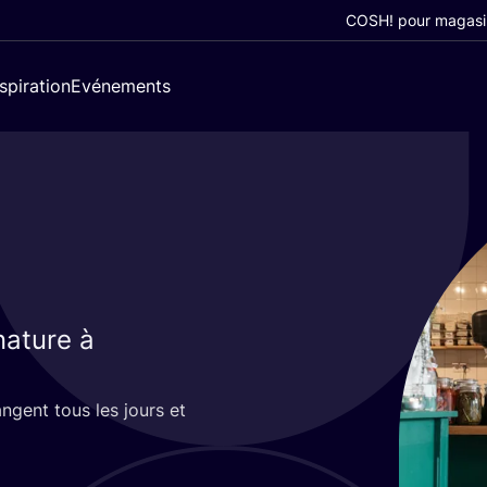
COSH! pour magasi
nspiration
Evénements
nature à
ngent tous les jours et