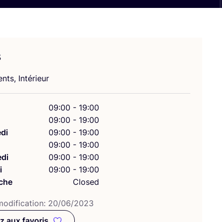
s
nts, Intérieur
09:00 - 19:00
09:00 - 19:00
di
09:00 - 19:00
09:00 - 19:00
di
09:00 - 19:00
i
09:00 - 19:00
che
Closed
odi­fi­ca­tion:
20
/
06
/
2023
z aux favoris