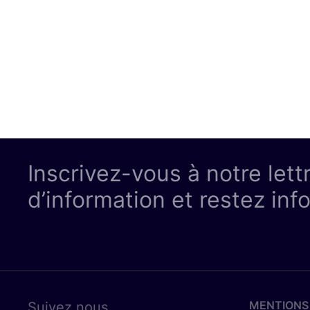
Inscrivez-vous à notre lett
d’information et restez inf
MENTIONS
Suivez nous