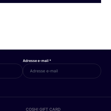
Adresse e-mail
*
COSH! GIFT CARD