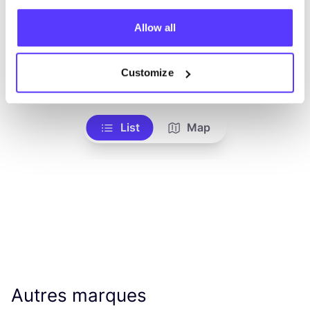
Allow all
Voir tous les magasins
Customize
List
Map
Autres marques