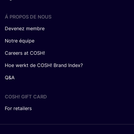
Á PROPOS DE NOUS
Devenez membre
Notre équipe
Careers at COSH!
Hoe werkt de COSH! Brand Index?
Q&A
COSH! GIFT CARD
For retailers