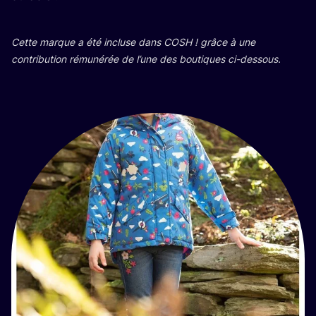
Cette marque a été incluse dans
COSH
! grâce à une
contri­bu­tion rému­né­rée de l’une des bou­tiques ci-dessous.