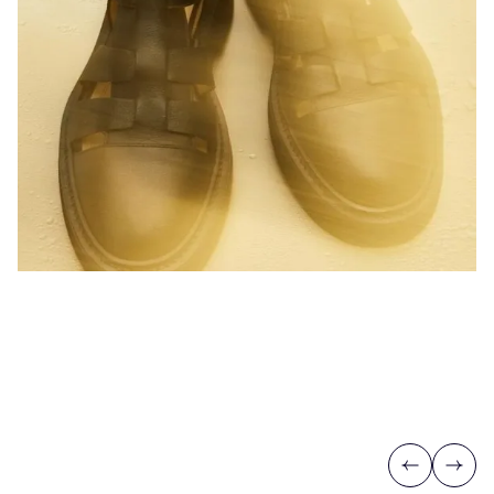
Previous
Next