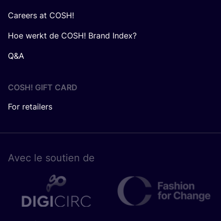
Careers at COSH!
Hoe werkt de COSH! Brand Index?
Q&A
COSH! GIFT CARD
For retailers
Avec le sou­tien de