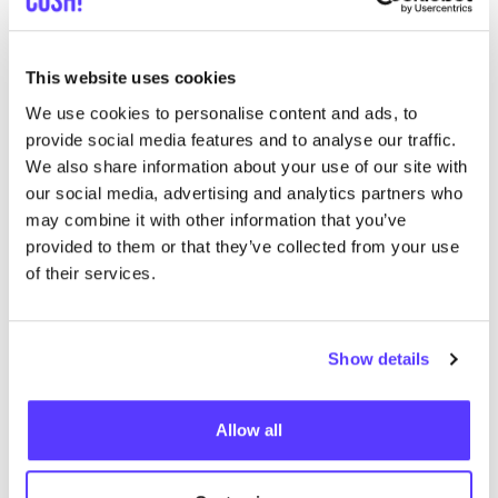
This website uses cookies
We use cookies to personalise content and ads, to
provide social media features and to analyse our traffic.
We also share information about your use of our site with
our social media, advertising and analytics partners who
Previous
Next
may combine it with other information that you’ve
provided to them or that they’ve collected from your use
of their services.
Show details
Découvrez où acheter Frugi
Allow all
Rech