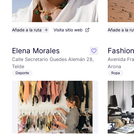
Añade a la ruta
Visita sitio web
Añade a la ru
Elena Morales
Fashio
like
Calle Secretario Guedes Alemán 28,
Avenida Fr
Telde
Arona
Deporte
Ropa