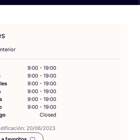
es
nte­rior
9:00 - 19:00
s
9:00 - 19:00
les
9:00 - 19:00
s
9:00 - 19:00
s
9:00 - 19:00
o
9:00 - 19:00
go
Closed
i­fi­ca­ción:
20
/
06
/
2023
 a favoritos