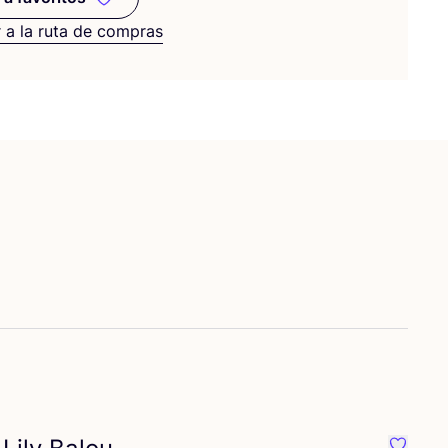
Añadir a favoritos
 a la ruta de compras
itos {nombre}