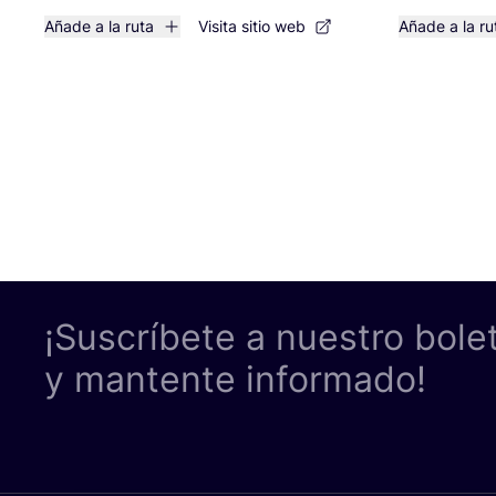
Añade a la ruta
Visita sitio web
Añade a la ru
¡Suscríbete a nuestro bole
y mantente informado!