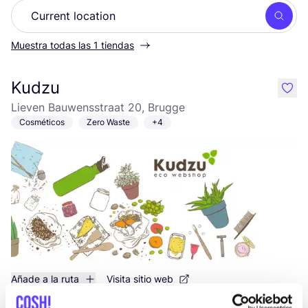
Busc
Muestra todas las 1 tiendas
Kudzu
like
Lieven Bauwensstraat 20, Brugge
Cosméticos
Zero Waste
+4
Añade a la ruta
Visita sitio web