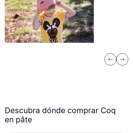
Previous
Next
Descubra dónde comprar Coq
en pâte