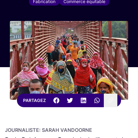
Fabrication
Commerce équitable
PARTAGEZ
JOUR­NA­LISTE
:
SARAH
VANDOORNE