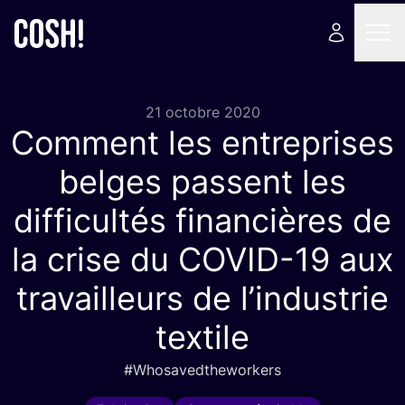
21 octobre 2020
Comment les entreprises
belges passent les
difficultés financières de
la crise du
COVID-
19
aux
travailleurs de l’industrie
textile
#Who­sa­ved­the­wor­kers