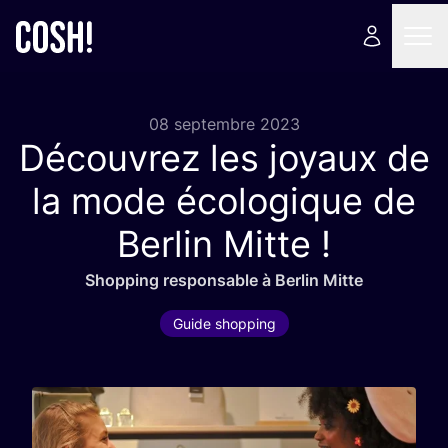
08 septembre 2023
Découvrez les joyaux de
la mode écologique de
Berlin Mitte !
Shop­ping res­pon­sable à Ber­lin Mitte
Guide shopping