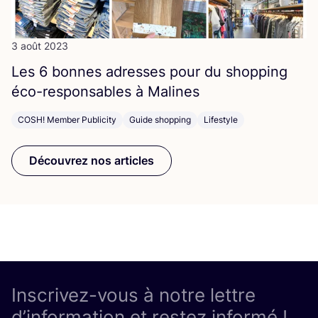
3 août 2023
Les
6
bonnes adresses pour du shop­ping
éco-res­pon­sables à Malines
COSH! Member Publicity
Guide shopping
Lifestyle
Découvrez nos articles
Inscrivez-vous à notre lettre
d’information et restez informé !