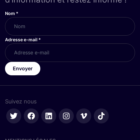
Nom
*
Adresse e-mail
*
Envoyer
Suivez nous