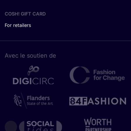
COSH! GIFT CARD
For retailers
Avec le sou­tien de