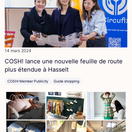
14 mars 2024
COSH
! lance une nou­velle feuille de route
plus éten­due à Hasselt
COSH! Member Publicity
Guide shopping