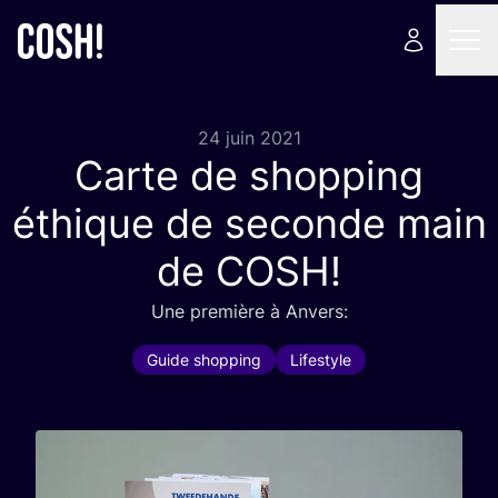
24 juin 2021
Carte de shopping
éthique de seconde main
de
COSH
!
Une pre­mière à Anvers:
Guide shopping
Lifestyle