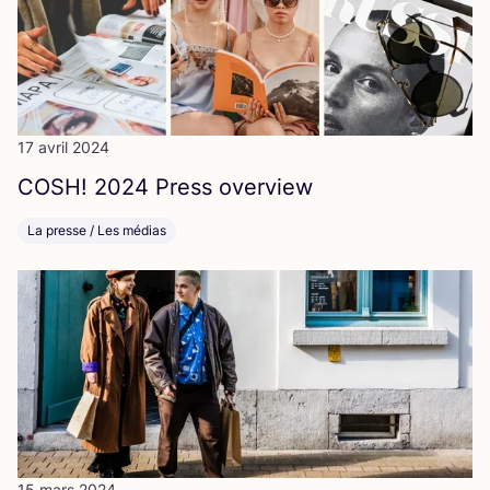
17 avril 2024
COSH
!
2024
Press overview
La presse / Les médias
15 mars 2024