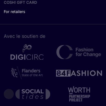
COSH! GIFT CARD
For retailers
Avec le sou­tien de