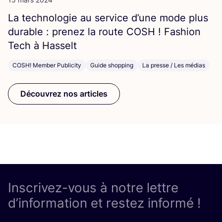
La tech­no­lo­gie au ser­vice d’une mode plus
durable : pre­nez la route
COSH
! Fashion
Tech à Hasselt
COSH! Member Publicity
Guide shopping
La presse / Les médias
Découvrez nos articles
Inscrivez-vous à notre lettre
d’information et restez informé !