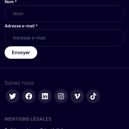
Nom
*
Adresse e-mail
*
Envoyer
Suivez nous
MENTIONS LÉGALES