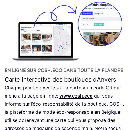
EN LIGNE SUR COSH.ECO DANS TOUTE LA FLANDRE
Carte interactive des boutiques d’Anvers
Chaque point de vente sur la carte a un code
QR
qui
mène à la page en ligne:
www.cosh.eco
qui vous
informe sur l’éco-responsabilité de la bou­tique.
COSH
,
la pla­te­forme de mode éco-res­pon­sable en Bel­gique
uti­lise doré­na­vant une carte qui vous pro­pose des
adresses de maga­sins de seconde main. Notre focus