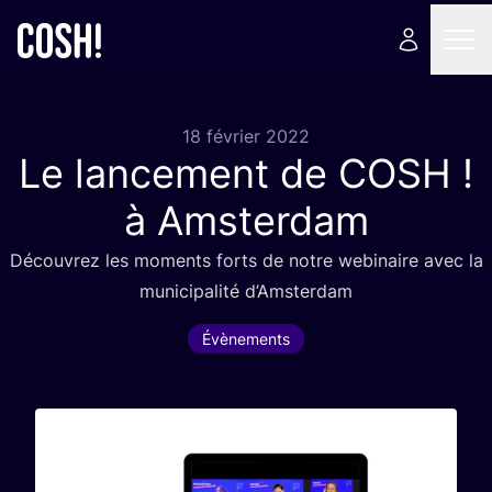
18 février 2022
Le lancement de
COSH
!
à Amsterdam
Décou­vrez les moments forts de notre webi­naire avec la
muni­ci­pa­li­té d’Amsterdam
Évènements