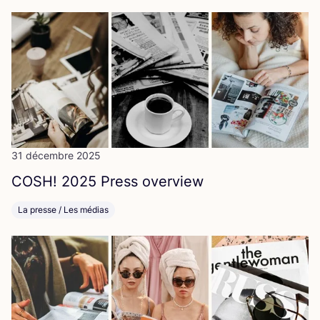
31 décembre 2025
COSH
!
2025
Press overview
La presse / Les médias