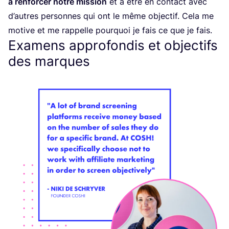
à ren­for­cer notre mis­sion
et à être en contact avec
d’autres per­sonnes qui ont le même objec­tif. Cela me
motive et me rap­pelle pour­quoi je fais ce que je fais.
Examens approfondis et objectifs
des marques