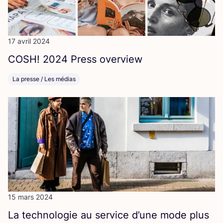
17 avril 2024
COSH
!
2024
Press overview
La presse / Les médias
15 mars 2024
La tech­no­lo­gie au ser­vice d’une mode plus