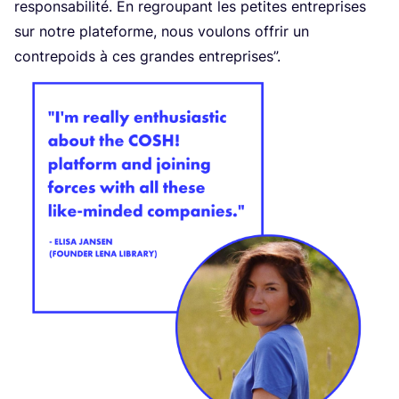
responsabilité. En regrou­pant les petites entre­prises
sur notre pla­te­forme, nous vou­lons offrir un
contre­poids à ces grandes entreprises”.